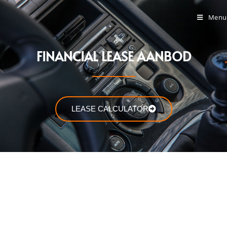
Menu
FINANCIAL LEASE AANBOD
LEASE CALCULATOR