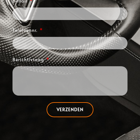
E-mail
Telefoonnr.
Bericht/vraag
VERZENDEN